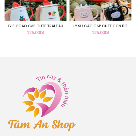
LY SỨ CAO CẤP CUTE TRÁI DÂU
LY SỨ CAO CẤP CUTE CON BÒ
125.000
₫
125.000
₫