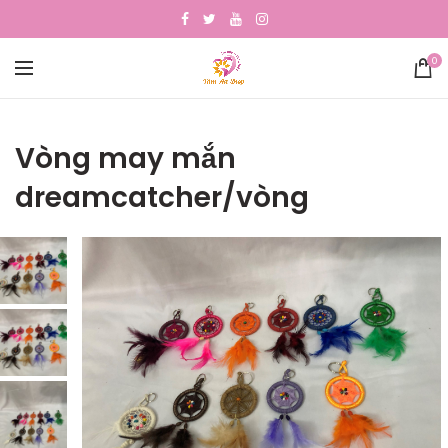
0
Vòng may mắn
dreamcatcher/vòng