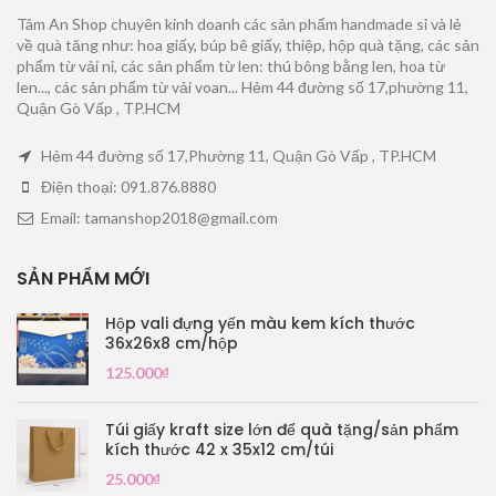
Tâm An Shop chuyên kinh doanh các sản phẩm handmade sỉ và lẻ
về quà tăng như: hoa giấy, búp bê giấy, thiệp, hộp quà tặng, các sản
phẩm từ vải nỉ, các sản phẩm từ len: thú bông bằng len, hoa từ
len..., các sản phẩm từ vải voan... Hẻm 44 đường số 17,phường 11,
Quận Gò Vấp , TP.HCM
Hẻm 44 đường số 17,Phường 11, Quận Gò Vấp , TP.HCM
Điện thoại: 091.876.8880
Email: tamanshop2018@gmail.com
SẢN PHẨM MỚI
Hộp vali đựng yến màu kem kích thước
36x26x8 cm/hộp
125.000
₫
Túi giấy kraft size lớn để quà tặng/sản phẩm
kích thước 42 x 35x12 cm/túi
25.000
₫