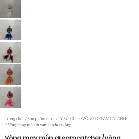
Trang chủ
/
Sản phẩm mới
/
LY SỨ CUTE/VÒNG DREAMCATCHER
/ Vòng may mắn dreamcatcher/vòng
Vòng may mắn dreamcatcher/vòng