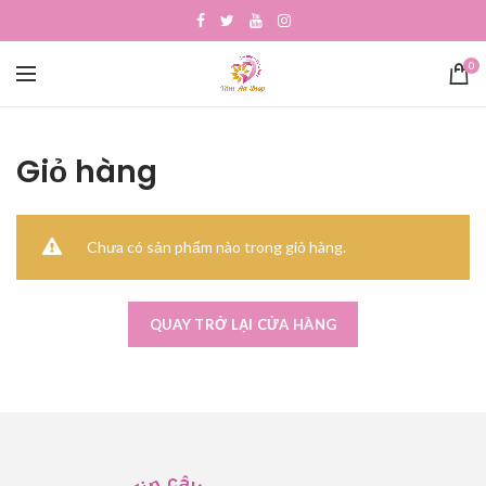
0
Giỏ hàng
Chưa có sản phẩm nào trong giỏ hàng.
QUAY TRỞ LẠI CỬA HÀNG