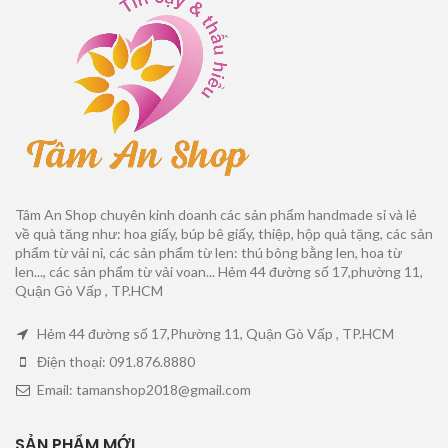
Tâm An Shop chuyên kinh doanh các sản phẩm handmade sỉ và lẻ
về quà tăng như: hoa giấy, búp bê giấy, thiệp, hộp quà tặng, các sản
phẩm từ vải nỉ, các sản phẩm từ len: thú bông bằng len, hoa từ
len..., các sản phẩm từ vải voan... Hẻm 44 đường số 17,phường 11,
Quận Gò Vấp , TP.HCM
Hẻm 44 đường số 17,Phường 11, Quận Gò Vấp , TP.HCM
Điện thoại: 091.876.8880
Email: tamanshop2018@gmail.com
SẢN PHẨM MỚI