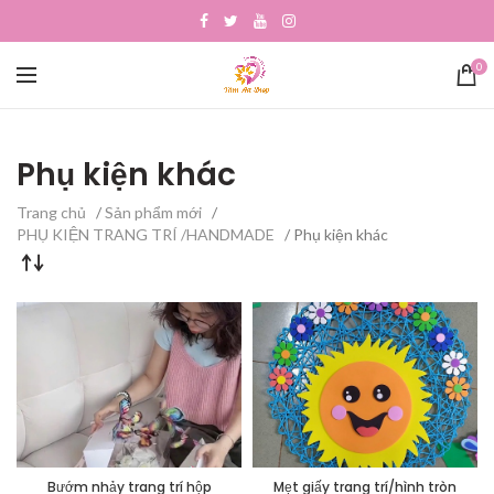
0
Phụ kiện khác
Trang chủ
/
Sản phẩm mới
/
PHỤ KIỆN TRANG TRÍ /HANDMADE
/ Phụ kiện khác
Bướm nhảy trang trí hộp
Mẹt giấy trang trí/hình tròn