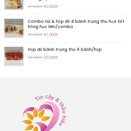
47.000
₫
45.000
₫
Combo túi & hộp để 4 bánh trung thu họa tiết
hồng hạc liên/combo
49.000
₫
47.000
₫
Hộp để bánh trung thu 4 bánh/hộp
28.000
₫
20.000
₫