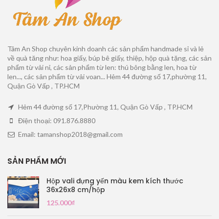
Tâm An Shop chuyên kinh doanh các sản phẩm handmade sỉ và lẻ
về quà tăng như: hoa giấy, búp bê giấy, thiệp, hộp quà tặng, các sản
phẩm từ vải nỉ, các sản phẩm từ len: thú bông bằng len, hoa từ
len..., các sản phẩm từ vải voan... Hẻm 44 đường số 17,phường 11,
Quận Gò Vấp , TP.HCM
Hẻm 44 đường số 17,Phường 11, Quận Gò Vấp , TP.HCM
Điện thoại: 091.876.8880
Email: tamanshop2018@gmail.com
SẢN PHẨM MỚI
Hộp vali đựng yến màu kem kích thước
36x26x8 cm/hộp
125.000
₫