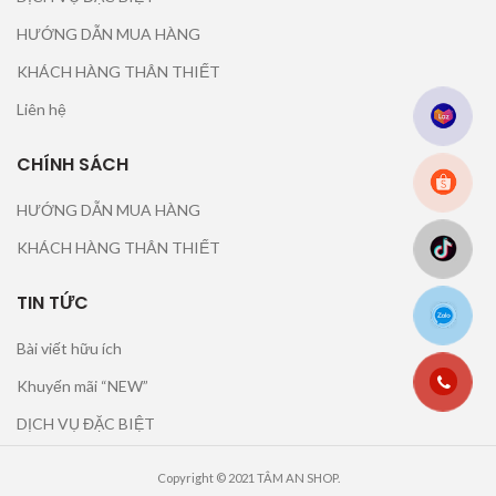
HƯỚNG DẪN MUA HÀNG
KHÁCH HÀNG THÂN THIẾT
Liên hệ
CHÍNH SÁCH
HƯỚNG DẪN MUA HÀNG
KHÁCH HÀNG THÂN THIẾT
TIN TỨC
Bài viết hữu ích
Khuyến mãi “NEW”
DỊCH VỤ ĐẶC BIỆT
Copyright © 2021 TÂM AN SHOP.