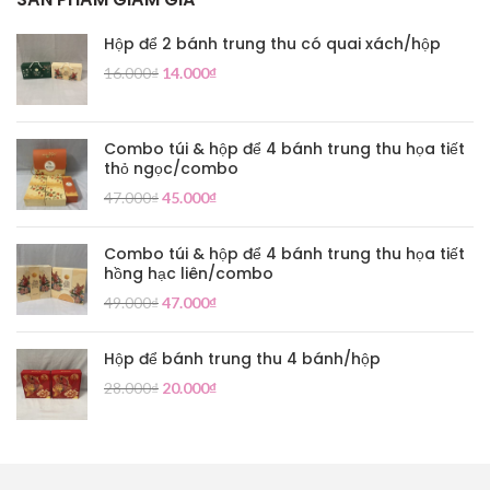
Hộp để 2 bánh trung thu có quai xách/hộp
16.000
₫
14.000
₫
Combo túi & hộp để 4 bánh trung thu họa tiết
thỏ ngọc/combo
47.000
₫
45.000
₫
Combo túi & hộp để 4 bánh trung thu họa tiết
hồng hạc liên/combo
49.000
₫
47.000
₫
Hộp để bánh trung thu 4 bánh/hộp
28.000
₫
20.000
₫