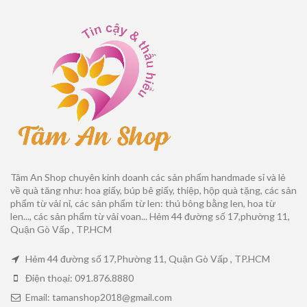
Tâm An Shop chuyên kinh doanh các sản phẩm handmade sỉ và lẻ
về quà tăng như: hoa giấy, búp bê giấy, thiệp, hộp quà tặng, các sản
phẩm từ vải nỉ, các sản phẩm từ len: thú bông bằng len, hoa từ
len..., các sản phẩm từ vải voan... Hẻm 44 đường số 17,phường 11,
Quận Gò Vấp , TP.HCM
Hẻm 44 đường số 17,Phường 11, Quận Gò Vấp , TP.HCM
Điện thoại: 091.876.8880
Email: tamanshop2018@gmail.com