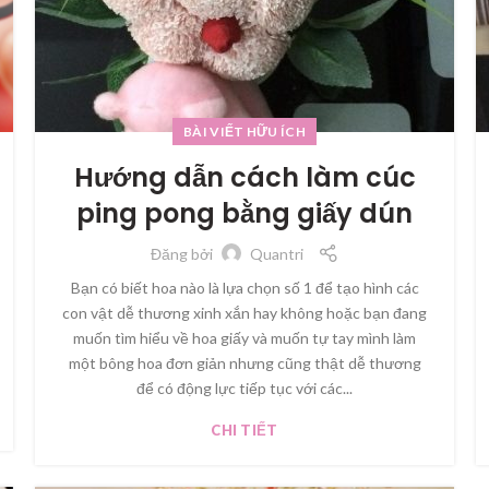
BÀI VIẾT HỮU ÍCH
Hướng dẫn cách làm cúc
ping pong bằng giấy dún
Đăng bởi
Quantri
Bạn có biết hoa nào là lựa chọn số 1 để tạo hình các
con vật dễ thương xinh xắn hay không hoặc bạn đang
muốn tìm hiểu về hoa giấy và muốn tự tay mình làm
một bông hoa đơn giản nhưng cũng thật dễ thương
để có động lực tiếp tục với các...
CHI TIẾT