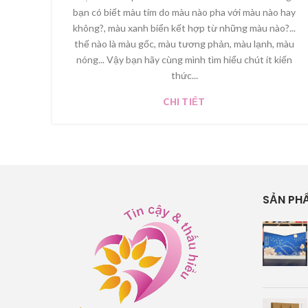
bạn có biết màu tím do màu nào pha với màu nào hay
không?, màu xanh biển kết hợp từ những màu nào?...
thế nào là màu gốc, màu tương phản, màu lạnh, màu
nóng... Vậy bạn hãy cùng mình tìm hiểu chút ít kiến
thức...
CHI TIẾT
SẢN PH