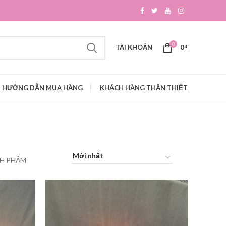
0
TÀI KHOẢN
0
₫
HƯỚNG DẪN MUA HÀNG
KHÁCH HÀNG THÂN THIẾT
NH PHẨM