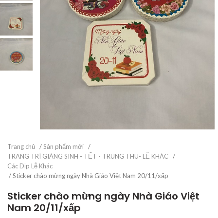
Trang chủ
/
Sản phẩm mới
/
TRANG TRÍ GIÁNG SINH - TẾT - TRUNG THU- LỄ KHÁC
/
Các Dịp Lễ Khác
/ Sticker chào mừng ngày Nhà Giáo Việt Nam 20/11/xấp
Sticker chào mừng ngày Nhà Giáo Việt
Nam 20/11/xấp