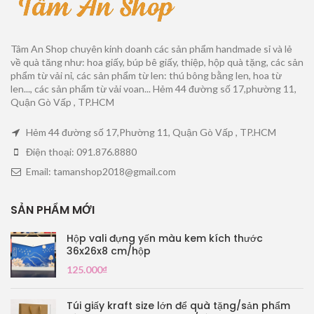
Tâm An Shop chuyên kinh doanh các sản phẩm handmade sỉ và lẻ
về quà tăng như: hoa giấy, búp bê giấy, thiệp, hộp quà tặng, các sản
phẩm từ vải nỉ, các sản phẩm từ len: thú bông bằng len, hoa từ
len..., các sản phẩm từ vải voan... Hẻm 44 đường số 17,phường 11,
Quận Gò Vấp , TP.HCM
Hẻm 44 đường số 17,Phường 11, Quận Gò Vấp , TP.HCM
Điện thoại: 091.876.8880
Email: tamanshop2018@gmail.com
SẢN PHẨM MỚI
Hộp vali đựng yến màu kem kích thước
36x26x8 cm/hộp
125.000
₫
Túi giấy kraft size lớn để quà tặng/sản phẩm