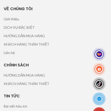
VỀ CHÚNG TÔI
Giới thiệu
DỊCH VỤ ĐẶC BIỆT
HƯỚNG DẪN MUA HÀNG
KHÁCH HÀNG THÂN THIẾT
Liên hệ
CHÍNH SÁCH
HƯỚNG DẪN MUA HÀNG
KHÁCH HÀNG THÂN THIẾT
TIN TỨC
Bài viết hữu ích