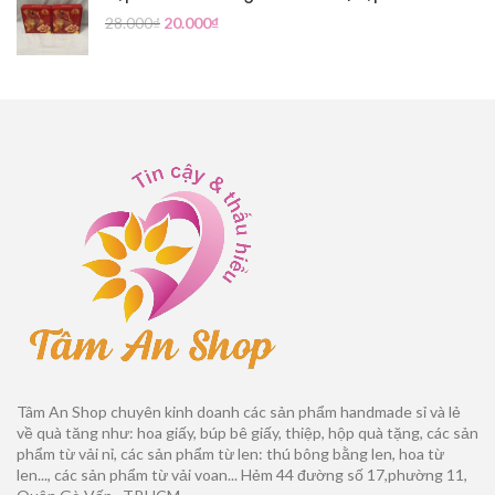
28.000
₫
20.000
₫
Tâm An Shop chuyên kinh doanh các sản phẩm handmade sỉ và lẻ
về quà tăng như: hoa giấy, búp bê giấy, thiệp, hộp quà tặng, các sản
phẩm từ vải nỉ, các sản phẩm từ len: thú bông bằng len, hoa từ
len..., các sản phẩm từ vải voan... Hẻm 44 đường số 17,phường 11,